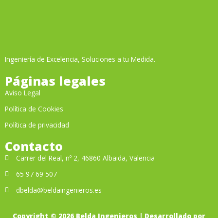
Ingeniería de Excelencia, Soluciones a tu Medida.
Páginas legales
Aviso Legal
Política de Cookies
Política de privacidad
Contacto
Carrer del Real, nº 2, 46860 Albaida, Valencia
65 97 69 507
dbelda@beldaingenieros.es
Copyright © 2026 Belda Ingenieros | Desarrollado por