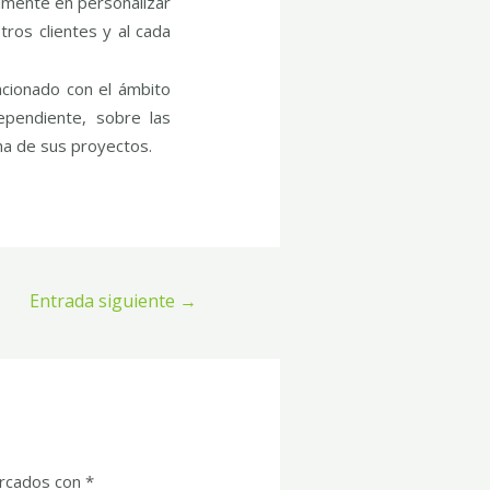
almente en personalizar
ros clientes y al cada
acionado con el ámbito
ependiente, sobre las
ha de sus proyectos.
Entrada siguiente
→
arcados con
*