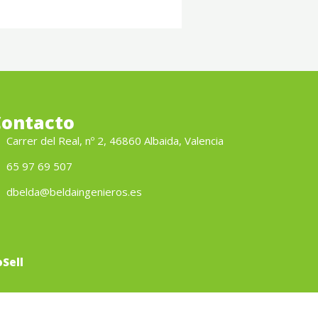
Contacto
Carrer del Real, nº 2, 46860 Albaida, Valencia
65 97 69 507
dbelda@beldaingenieros.es
Sell