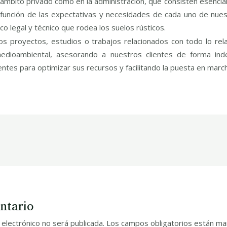
 ámbito privado como en la administración, que consisten esenci
 función de las expectativas y necesidades de cada uno de nuest
 legal y técnico que rodea los suelos rústicos.
amos proyectos, estudios o trabajos relacionados con todo lo rel
 medioambiental, asesorando a nuestros clientes de forma ind
tes para optimizar sus recursos y facilitando la puesta en marc
ntario
 electrónico no será publicada.
Los campos obligatorios están m