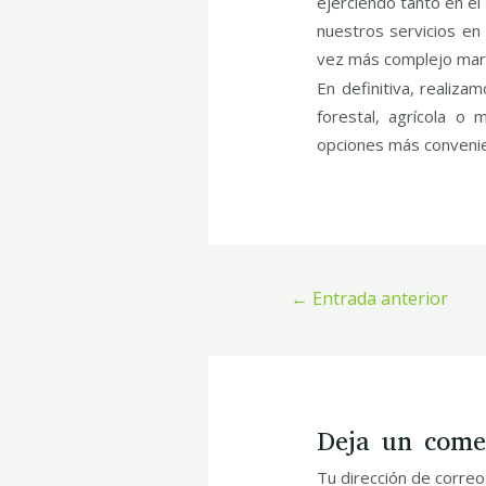
ejerciendo tanto en el
nuestros servicios en
vez más complejo marco
En definitiva, realiz
forestal, agrícola o
opciones más convenien
←
Entrada anterior
Deja un come
Tu dirección de correo