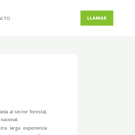
ACTO
LLAMAR
ada al sector forestal,
nacional.
ra larga experiencia