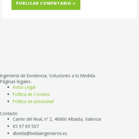
Ingeniería de Excelencia, Soluciones a tu Medida.
Páginas legales
Aviso Legal
Política de Cookies
Política de privacidad
Contacto
Carrer del Real, nº 2, 46860 Albaida, Valencia
65 97 69 507
dbelda@beldaingenieros.es