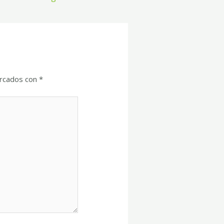
arcados con
*