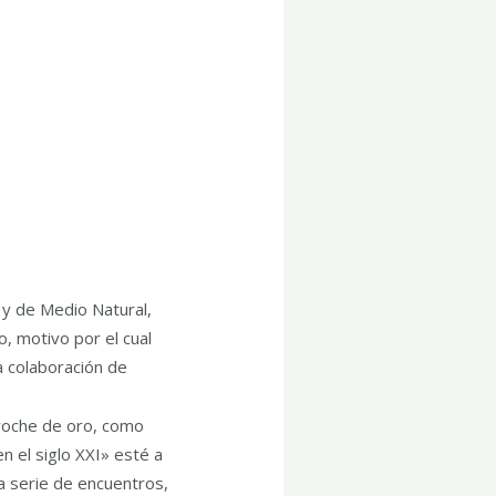
 y de Medio Natural,
o, motivo por el cual
a colaboración de
broche de oro, como
 el siglo XXI» esté a
na serie de encuentros,