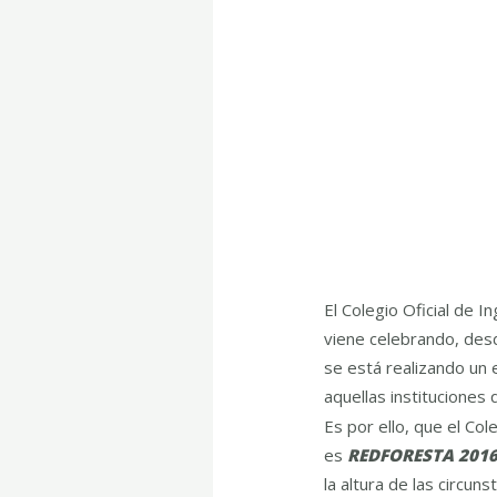
El Colegio Oficial de 
viene celebrando, desd
se está realizando un 
aquellas instituciones
Es por ello, que el Co
es
REDFORESTA 201
la altura de las circun