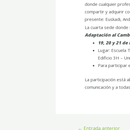
donde cualquier profes
compartir y adquirir 
presente: Euskadi, And
La cuarta sede donde 
Adaptación al Cambi
19, 20 y 21 de
Lugar: Escuela 
Edificio 3H – Un
Para participar 
La participación está a
comunicación y a todas
←
Entrada anterior