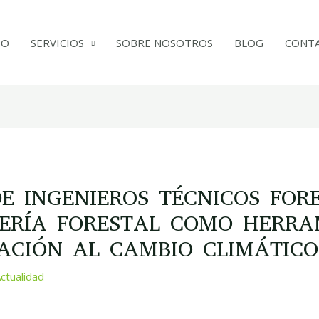
IO
SERVICIOS
SOBRE NOSOTROS
BLOG
CONT
E INGENIEROS TÉCNICOS FORE
IERÍA FORESTAL COMO HERRA
ACIÓN AL CAMBIO CLIMÁTICO
ctualidad