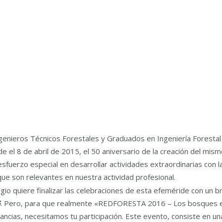
Ingenieros Técnicos Forestales y Graduados en Ingeniería Forestal
e el 8 de abril de 2015, el 50 aniversario de la creación del mism
esfuerzo especial en desarrollar actividades extraordinarias con l
 que son relevantes en nuestra actividad profesional.
legio quiere finalizar las celebraciones de esta efeméride con un 
6
. Pero, para que realmente «REDFORESTA 2016 – Los bosques en
stancias, necesitamos tu participación. Este evento, consiste en u