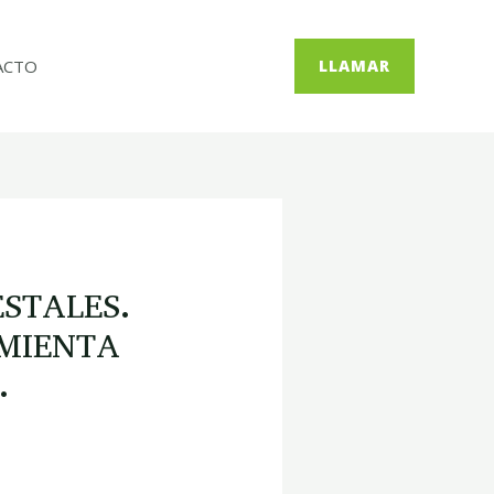
ACTO
LLAMAR
STALES.
MIENTA
.