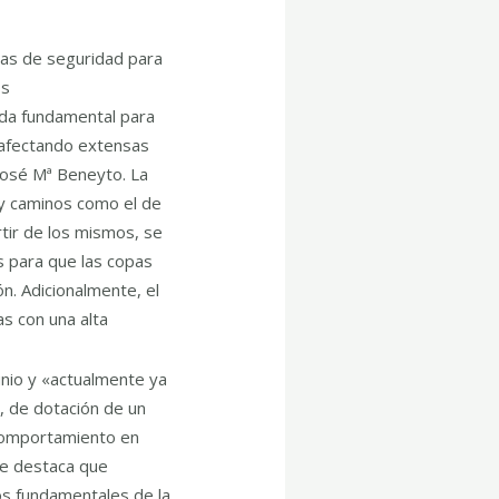
ida fundamental para
n afectando extensas
 José Mª Beneyto. La
 y caminos como el de
tir de los mismos, se
 para que las copas
n. Adicionalmente, el
s con una alta
unio y «actualmente ya
, de dotación de un
 comportamiento en
ue destaca que
os fundamentales de la