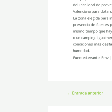
del Plan local de prev
Valenciana para dotars
La zona elegida para i
presencia de fuertes p
mismo tiempo que hay 
o un camping. Igualmen
condiciones más desfa
humedad.
Fuente:
Levante-Emv |
←
Entrada anterior