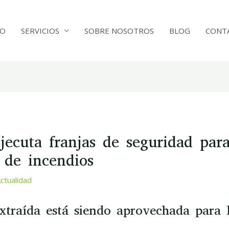
IO
SERVICIOS
SOBRE NOSOTROS
BLOG
CONT
jecuta franjas de seguridad para
 de incendios
ctualidad
xtraída está siendo aprovechada para 