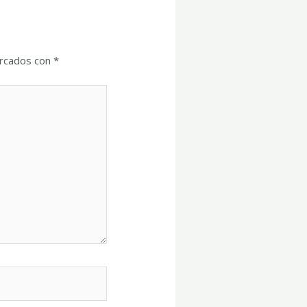
arcados con
*